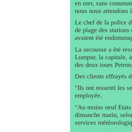
en mer, sans communi
nous nous attendons à 
Le chef de la police 
de plage des station
avaient été endomma
La secousse a été res
Lumpur, la capitale, 
des deux tours Petron
Des clients effrayés d
"Ils ont ressenti les s
employée.
"Au moins neuf Etats 
dimanche matin, selo
services météorologiq