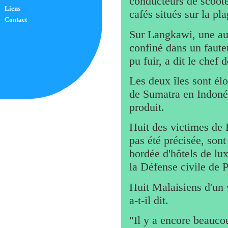
conducteurs de scoote
Liens
cafés situés sur la pl
Contact
Sur Langkawi, une au
confiné dans un fauteu
pu fuir, a dit le chef
Les deux îles sont élo
de Sumatra en Indonési
produit.
Huit des victimes de 
pas été précisée, sont
bordée d'hôtels de lu
la Défense civile de 
Huit Malaisiens d'un 
a-t-il dit.
"Il y a encore beauco