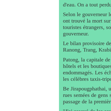
d'eau. On a tout perdu,
Selon le gouverneur 
ont trouvé la mort su
touristes étrangers, s
gouverneur.
Le bilan provisoire d
Ranong, Trang, Krabi, 
Patong, la capitale d
hôtels et les boutique
endommagés. Les écho
les célèbres taxis-trip
Be Jirapougphathai, u
rues semées de gens s
passage de la premièr