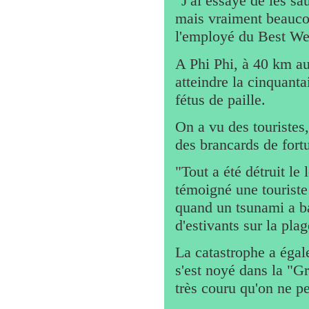
"J'ai essayé de les sau
mais vraiment beauco
l'employé du Best We
A Phi Phi, à 40 km au
atteindre la cinquant
fétus de paille.
On a vu des touristes,
des brancards de fortu
"Tout a été détruit le 
témoigné une touriste 
quand un tsunami a ba
d'estivants sur la plag
La catastrophe a égal
s'est noyé dans la "G
très couru qu'on ne pe