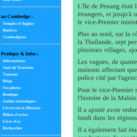
L'île de Penang était
étrangers, et jusqu'à 
au Cambodge :
le vice-Premier minis
Temples d'Angkor
Rizières
Plus au nord, sur la 
Cambodgiens
la Thaïlande, sept pe
plusieurs villages, a
Pratique & Infos :
Les vagues, de quatre 
Informations
Stats du Tourisme
maisons affectant que
Tsunami
police cité par l'agen
Blogs
Vos photos
Pour le vice-Premier m
Boutique
l'histoire de la Malais
Guides touristiques
Livres sur la Malaisie
Il a ajouté avoir ordo
Billets d'avion
lundi dans les régions
Livre d'or
Rechercher
Il a également fait ét