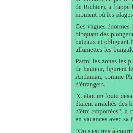
de Richter), a frappé
moment où les plages
Ces vagues énormes on
bloquant des plongeurs
bateaux et obligeant l
allumettes les bungal
Parmi les zones les p
de hauteur, figurent l
Andaman, comme Phuke
d'étrangers.
"C'était un foutu dés
étaient arrachés des b
d'être emportées", a 
en vacances avec sa 
"On s'est mis à courir