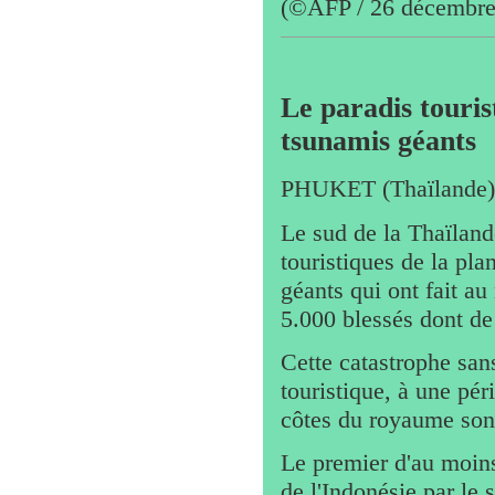
(©AFP / 26 décembre
Le paradis touris
tsunamis géants
PHUKET (Thaïlande),
Le sud de la Thaïlande
touristiques de la pl
géants qui ont fait au
5.000 blessés dont d
Cette catastrophe san
touristique, à une pér
côtes du royaume sont
Le premier d'au moins
de l'Indonésie par le 