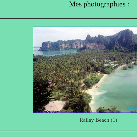
Mes photographies :
Railay Beach (1)