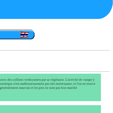
, avec des collines verdoyantes par sa végétaion. L'activité de varape y
touristique n'est malheureusement pas très intéressante, et l'on ne trouve
t généralement mauvais et les prix ne sont pas bon marché.