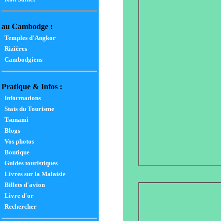
au Cambodge :
Temples d'Angkor
Rizières
Cambodgiens
Pratique & Infos :
Informations
Stats du Tourisme
Tsunami
Blogs
Vos photos
Boutique
Guides touristiques
Livres sur la Malaisie
Billets d'avion
Livre d'or
Rechercher