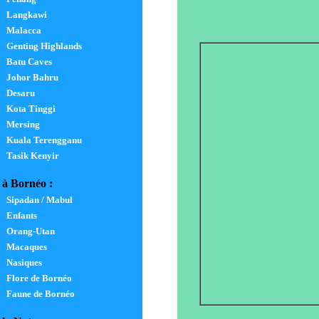
Langkawi
Malacca
Genting Highlands
Batu Caves
Johor Bahru
Desaru
Kota Tinggi
Mersing
Kuala Terengganu
Tasik Kenyir
à Bornéo :
Sipadan / Mabul
Enfants
Orang-Utan
Macaques
Nasiques
Flore de Bornéo
Faune de Bornéo