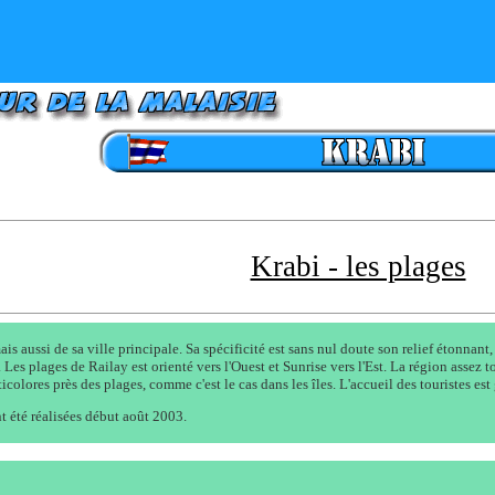
Krabi - les plages
is aussi de sa ville principale. Sa spécificité est sans nul doute son relief étonnant
. Les plages de Railay est orienté vers l'Ouest et Sunrise vers l'Est. La région assez 
colores près des plages, comme c'est le cas dans les îles. L'accueil des touristes es
t été réalisées début août 2003.