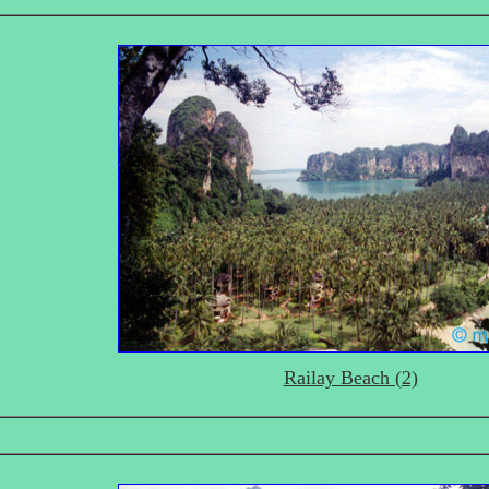
Railay Beach (2)