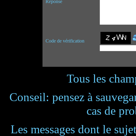
Réponse
Code de vérification
Tous les champ
Conseil: pensez à sauvegar
cas de pr
Les messages dont le suje