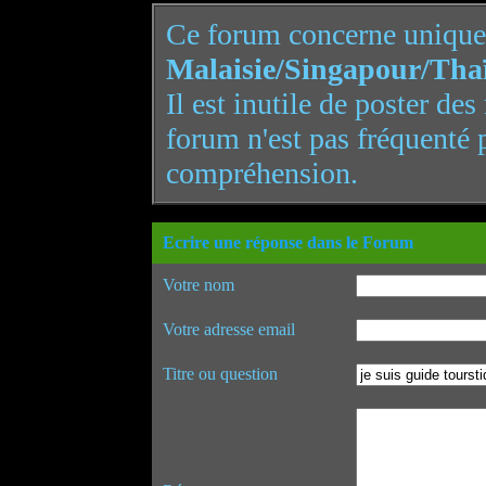
Ce forum concerne uniqu
Malaisie/Singapour/Tha
Il est inutile de poster de
forum n'est pas fréquenté 
compréhension.
Ecrire une réponse dans le Forum
Votre nom
Votre adresse email
Titre ou question