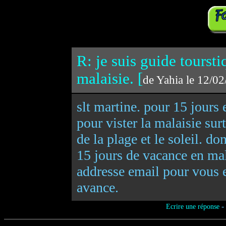
R: je suis guide toursti
malaisie. [
de Yahia le 12/0
slt martine. pour 15 jours 
pour vister la malaisie sur
de la plage et le soleil. 
15 jours de vacance en mala
addresse email pour vous
avance.
-
Ecrire une réponse