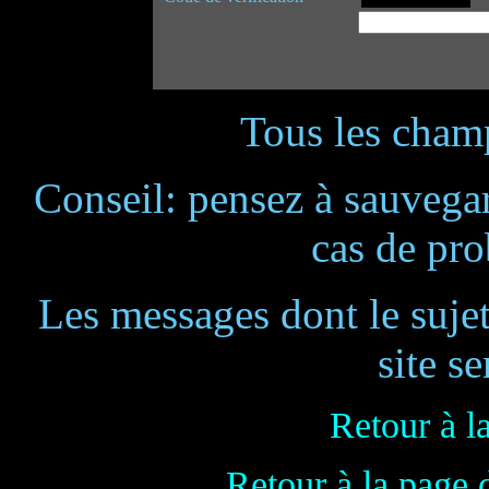
Tous les champ
Conseil: pensez à sauvegar
cas de pr
Les messages dont le suje
site se
Retour à l
Retour à la page 