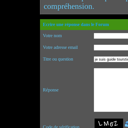
compréhension.
Ecrire une réponse dans le Forum
Votre nom
Votre adresse email
Titre ou question
Réponse
Code de vérification