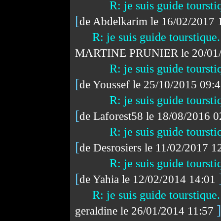
R: je suis guide toursti
[
de Abdelkarim le 16/02/2017
R: je suis guide tourstique
MARTINE PRUNIER le 20/01/
R: je suis guide toursti
[
de Youssef le 25/10/2015 09:
R: je suis guide toursti
[
de Laforest58 le 18/08/2016 
R: je suis guide toursti
[
de Desrosiers le 11/02/2017 
R: je suis guide toursti
[
de Yahia le 12/02/2014 14:01
R: je suis guide tourstique
]
geraldine le 26/01/2014 11:57