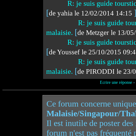
R: je suis guide toursti
[
de yahia le 12/02/2014 14:15
R: je suis guide tou
[
malaisie.
de Metzger le 13/0
R: je suis guide toursti
[
de Youssef le 25/10/2015 09:
R: je suis guide tou
[
malaisie.
de PIRODDI le 23/
-
Ecrire une réponse
Ce forum concerne uniqu
Malaisie/Singapour/Tha
Il est inutile de poster de
forum n'est pas fréquenté 