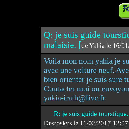
Q: je suis guide toursti
malaisie. [
de Yahia le 16/0
Voila mon nom yahia je su
avec une voiture neuf. Ave
bien orienter je suis sure 
Contacter moi on envoyons
yakia-irath@live.fr
R: je suis guide tourstique
Desrosiers le 11/02/2017 12:0