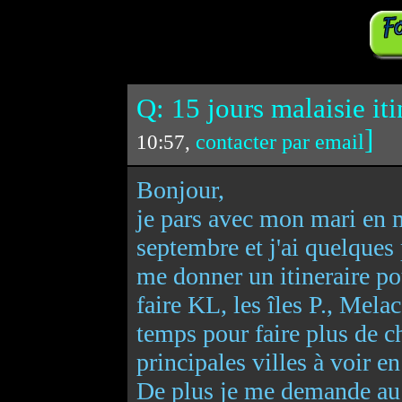
Q: 15 jours malaisie iti
]
contacter par email
10:57,
Bonjour,
je pars avec mon mari en m
septembre et j'ai quelques
me donner un itineraire po
faire KL, les îles P., Mel
temps pour faire plus de ch
principales villes à voir e
De plus je me demande au