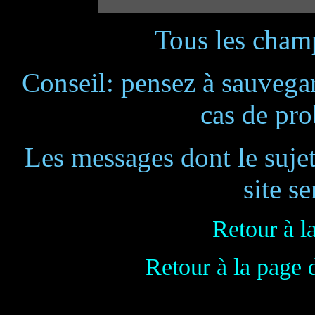
Tous les champ
Conseil: pensez à sauvegar
cas de pr
Les messages dont le suje
site se
Retour à l
Retour à la page 