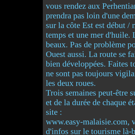
vous rendez aux Perhentian
prendra pas loin d'une dem
sur la côte Est est début /
temps et une mer d'huile. 
beaux. Pas de problème pou
Ouest aussi. La route se fai
bien développées. Faites t
ne sont pas toujours vigila
les deux roues.
Trois semaines peut-être s
et de la durée de chaque 
site :
www.easy-malaisie.com, v
d'infos sur le tourisme là-