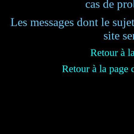
cas de pr
Les messages dont le suje
site se
Retour à l
Retour à la page 