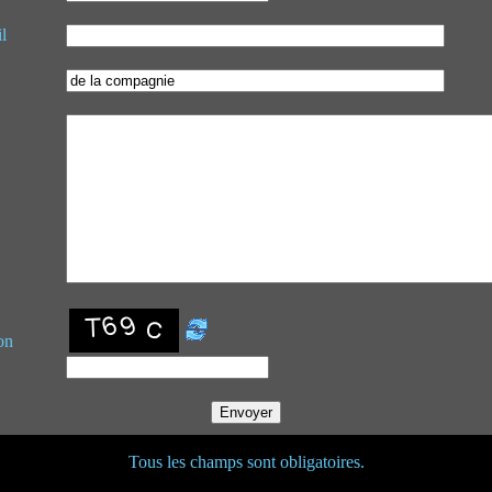
l
on
Tous les champs sont obligatoires.