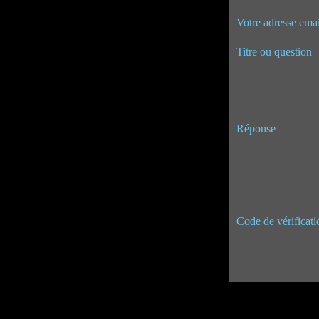
Votre adresse emai
Titre ou question
Réponse
Code de vérificati