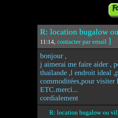
R: location bugalow ou 
]
contacter par email
11:14,
bonjour ,
j aimerai me faire aider , 
thailande ,l endroit ideal ,
commoditées,pour visiter
ETC.merci...
cordialement
R: location bugalow ou vi