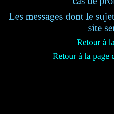
cas de pr
Les messages dont le suje
site se
Retour à l
Retour à la page 