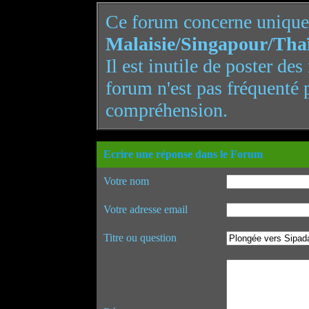
Ce forum concerne uniqu
Malaisie/Singapour/Tha
Il est inutile de poster de
forum n'est pas fréquenté 
compréhension.
Ecrire une réponse dans le Forum
Votre nom
Votre adresse email
Titre ou question