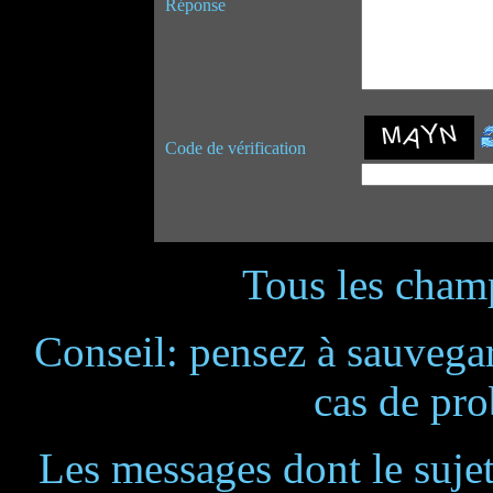
Réponse
Code de vérification
Tous les champ
Conseil: pensez à sauvegar
cas de pr
Les messages dont le suje