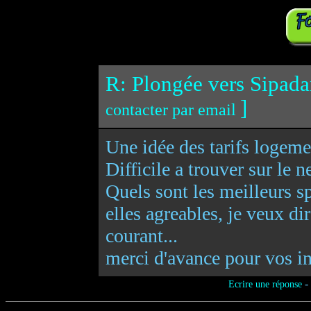
R: Plongée vers Sipada
]
contacter par email
Une idée des tarifs logeme
Difficile a trouver sur le n
Quels sont les meilleurs s
elles agreables, je veux di
courant...
merci d'avance pour vos i
-
Ecrire une réponse