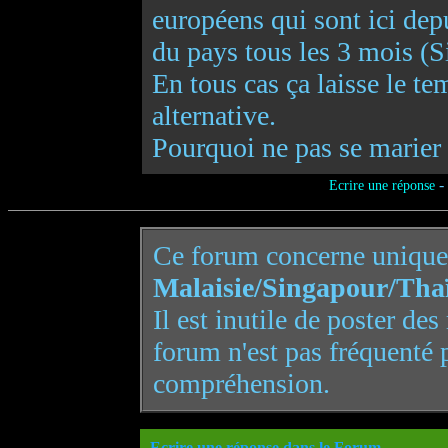
européens qui sont ici dep
du pays tous les 3 mois (
En tous cas ça laisse le t
alternative.
Pourquoi ne pas se marier 
-
Ecrire une réponse
Ce forum concerne uniqu
Malaisie/Singapour/Tha
Il est inutile de poster de
forum n'est pas fréquenté 
compréhension.
Ecrire une réponse dans le Forum