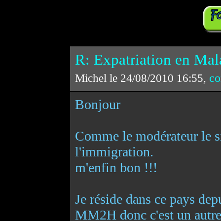
R: Expatriation en Mala
co
Michel le 24/08/2010 16:55,
Bonjour
Comme le modérateur le si
l'immigration.
m'enfin bon !!!
Je réside dans ce pays depu
MM2H donc c'est un autre 