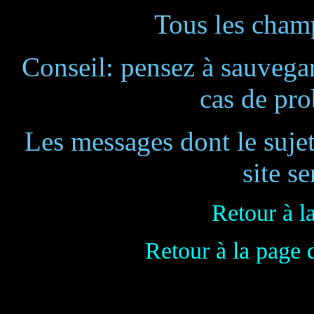
Tous les champ
Conseil: pensez à sauvegar
cas de pr
Les messages dont le suje
site se
Retour à l
Retour à la page 