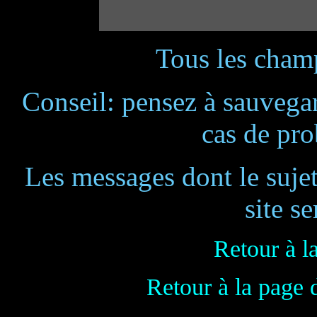
Tous les champ
Conseil: pensez à sauvegar
cas de pr
Les messages dont le suje
site se
Retour à l
Retour à la page 