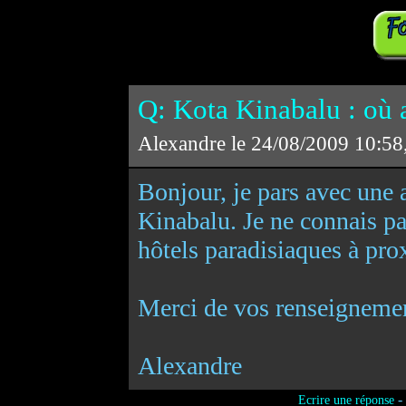
Q: Kota Kinabalu : où al
Alexandre le 24/08/2009 10:58
Bonjour, je pars avec une 
Kinabalu. Je ne connais pas 
hôtels paradisiaques à prox
Merci de vos renseignemen
Alexandre
-
Ecrire une réponse