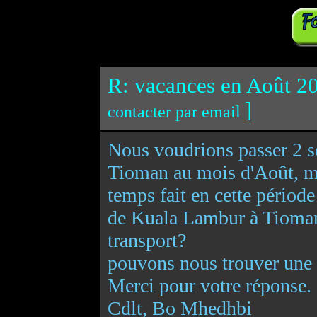
R: vacances en Août 20
]
contacter par email
Nous voudrions passer 2 se
Tioman au mois d'Août, ma
temps fait en cette périod
de Kuala Lambur à Tioman
transport?
pouvons nous trouver une 
Merci pour votre réponse.
Cdlt, Bo Mhedhbi