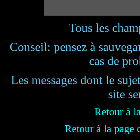
Tous les champ
Conseil: pensez à sauvegar
cas de pr
Les messages dont le suje
site se
Retour à l
Retour à la page 