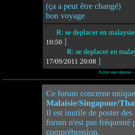
(ça a peut être changé)
bon voyage
R: se deplacer en malaysie
]
10:50
R: se deplacer en mala
]
17/09/2011 20:08
-
Ecrire une réponse
Ce forum concerne uniqu
Malaisie/Singapour/Tha
Il est inutile de poster de
forum n'est pas fréquenté 
compréhension.