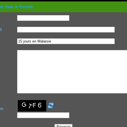
se dans le Forum
l
on