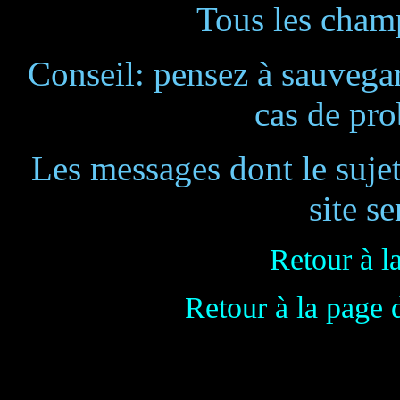
Tous les champ
Conseil: pensez à sauvegar
cas de pr
Les messages dont le suje
site se
Retour à l
Retour à la page 