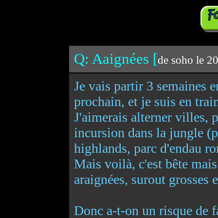
Q: Aaignées [
de soho le 2
Je vais partir 3 semaines 
prochain, et je suis en tra
J'aimerais alterner villes, p
incursion dans la jungle (
highlands, parc d'endau ro
Mais voilà, c'est bête mais
araignées, surout grosses e
Donc a-t-on un risque de fa