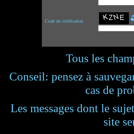
Code de vérification
Tous les champ
Conseil: pensez à sauvegar
cas de pr
Les messages dont le suje
site se