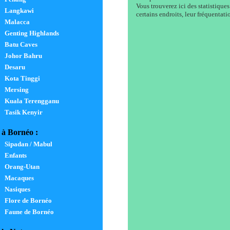
Vous trouverez ici des statistiques
Langkawi
certains endroits, leur fréquentati
Malacca
Genting Highlands
Batu Caves
Johor Bahru
Desaru
Kota Tinggi
Mersing
Kuala Terengganu
Tasik Kenyir
à Bornéo :
Sipadan / Mabul
Enfants
Orang-Utan
Macaques
Nasiques
Flore de Bornéo
Faune de Bornéo