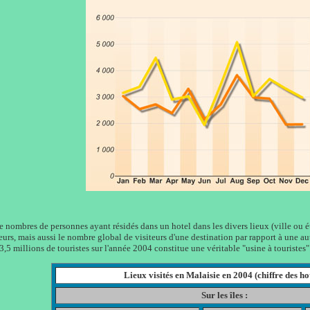
 nombres de personnes ayant résidés dans un hotel dans les divers lieux (ville ou éta
teurs, mais aussi le nombre global de visiteurs d'une destination par rapport à une au
5 millions de touristes sur l'année 2004 constitue une véritable "usine à touristes".
Lieux visités en Malaisie en 2004 (chiffre des hot
Sur les îles :