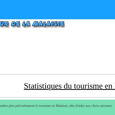
Statistiques du tourisme en
nnaître plus précisémment le tourisme en Malaisie, afin d'aider aux choix suivants: