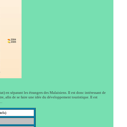
t) en séparant les étrangers des Malaisiens. Il est donc intéressant de
tre, afin de se faire une idée du développement touristique. Il est
..
els)