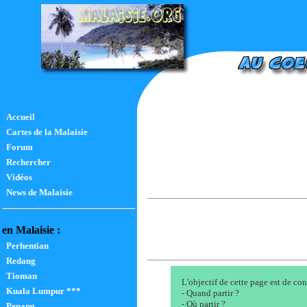
Accueil
Cartes de la Malaisie
Forum
Rechercher
Vidéos
News de Malaisie
en Malaisie :
Perhentian
Redang
Tioman
L'objectif de cette page est de co
Kuala Lumpur ***
- Quand partir ?
- Où partir ?
Penang