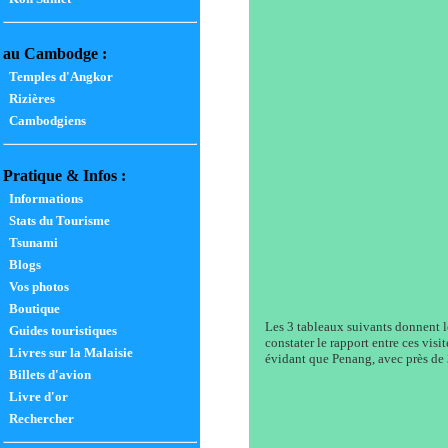
au Cambodge :
Temples d'Angkor
Rizières
Cambodgiens
Pratique & Infos :
Informations
Stats du Tourisme
Tsunami
Blogs
Vos photos
Boutique
Les 3 tableaux suivants donnent le
Guides touristiques
constater le rapport entre ces visi
Livres sur la Malaisie
évidant que Penang, avec près de 3,
Billets d'avion
Livre d'or
Rechercher