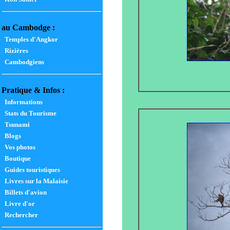
au Cambodge :
Temples d'Angkor
Rizières
Cambodgiens
Pratique & Infos :
Informations
Stats du Tourisme
Tsunami
Blogs
Vos photos
Boutique
Guides touristiques
Livres sur la Malaisie
Billets d'avion
Livre d'or
Rechercher