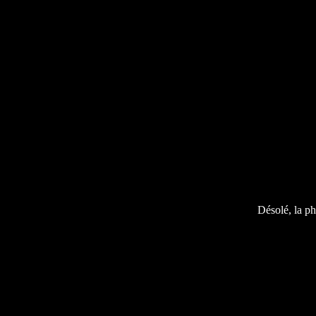
Désolé, la ph