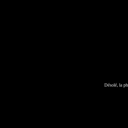
Désolé, la ph