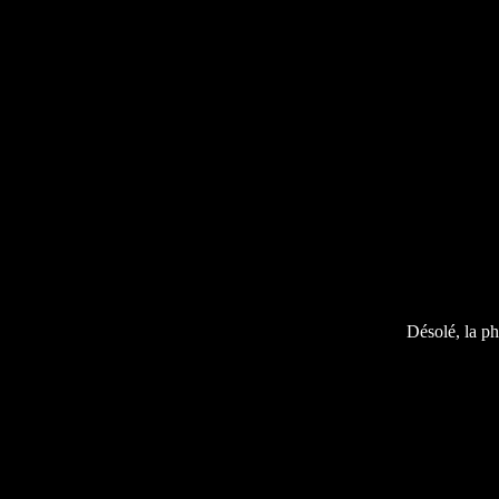
Désolé, la ph