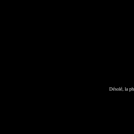
Désolé, la ph