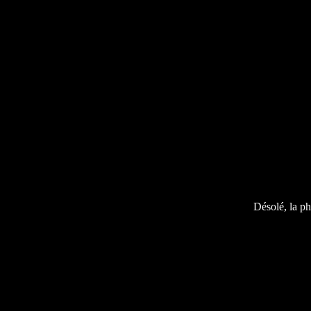
Désolé, la ph