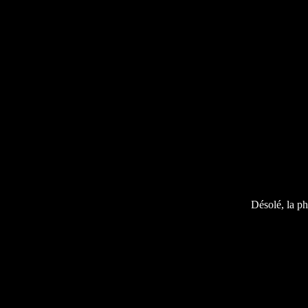
Désolé, la ph