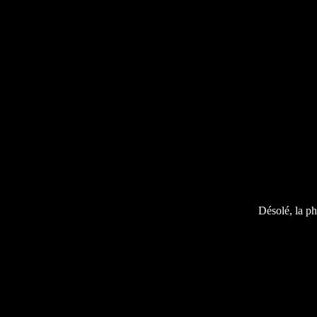
Désolé, la ph