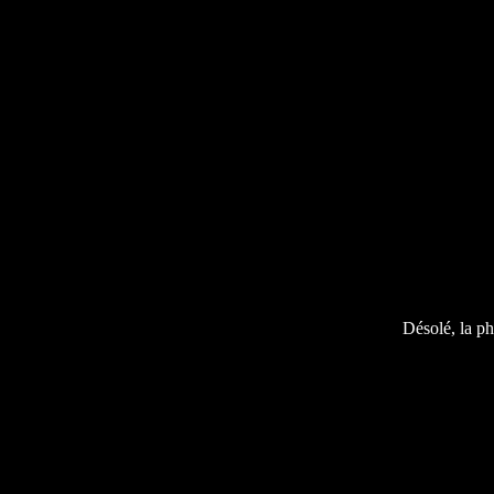
Désolé, la ph