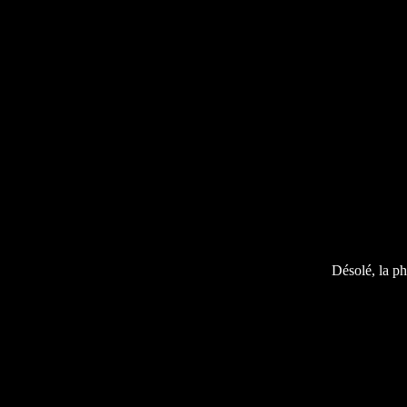
Désolé, la ph