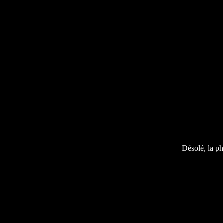
Désolé, la ph