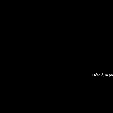
Désolé, la ph