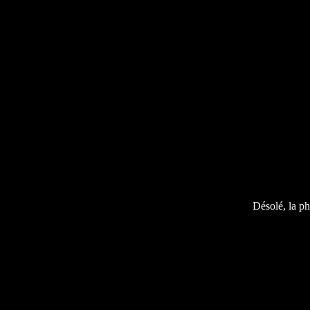
Désolé, la ph