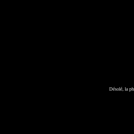
Désolé, la ph