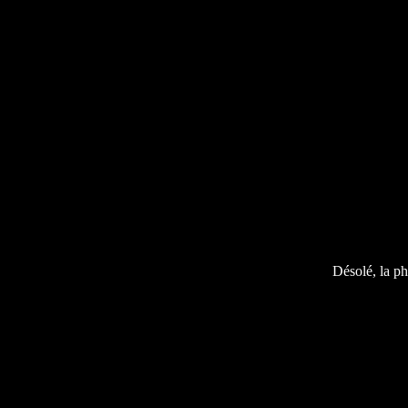
Désolé, la ph