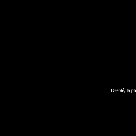
Désolé, la ph