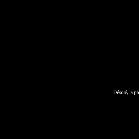
Désolé, la ph