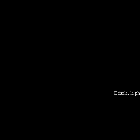
Désolé, la ph