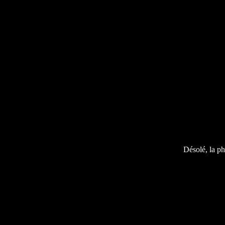
Désolé, la ph