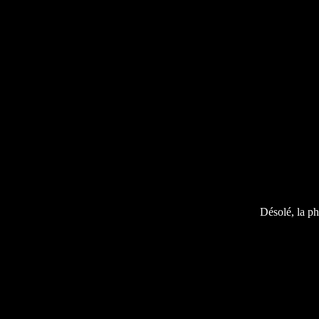
Désolé, la ph