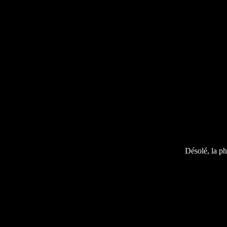
Désolé, la ph