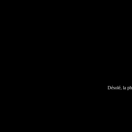
Désolé, la ph