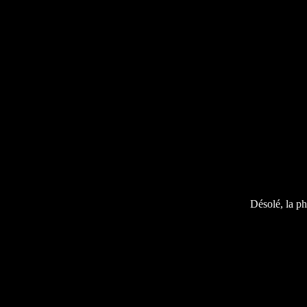
Désolé, la ph