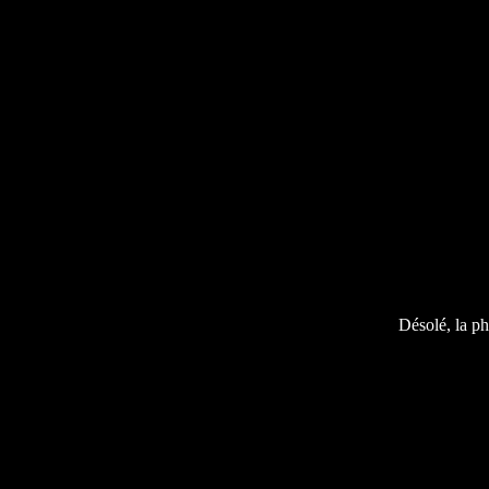
Désolé, la ph