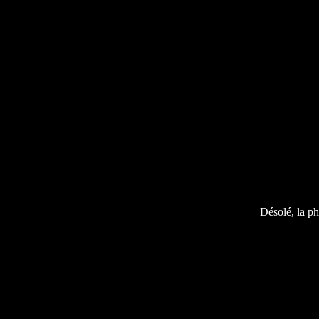
Désolé, la ph