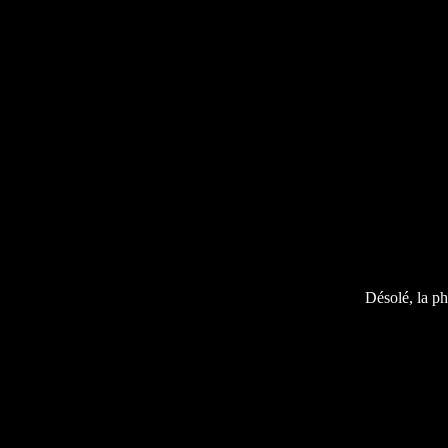
Désolé, la ph