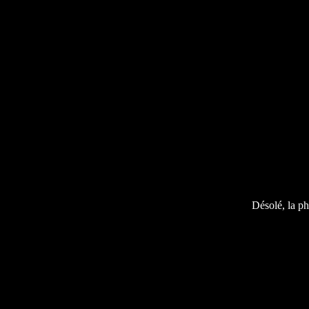
Désolé, la ph