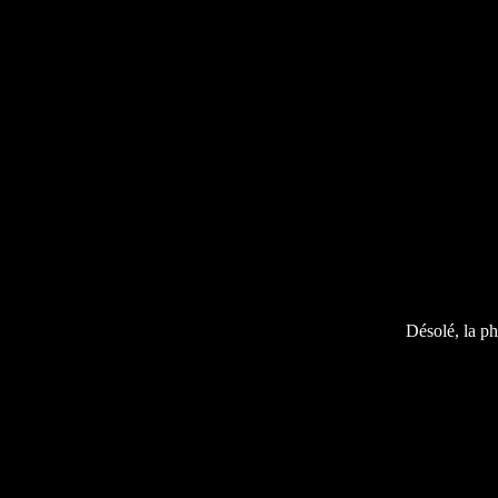
Désolé, la ph