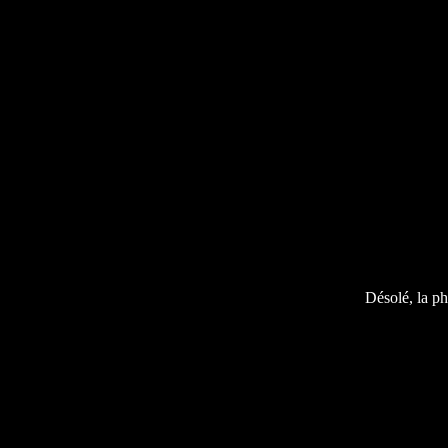
Désolé, la ph