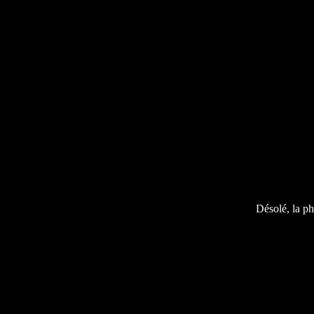
Désolé, la ph