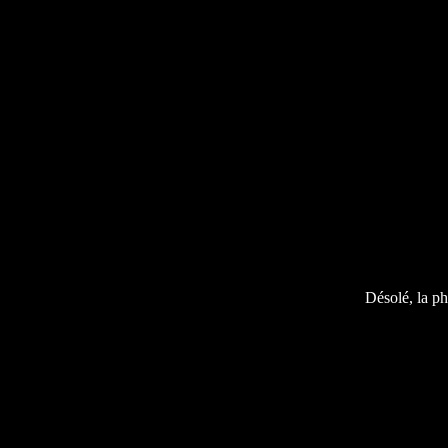
Désolé, la ph