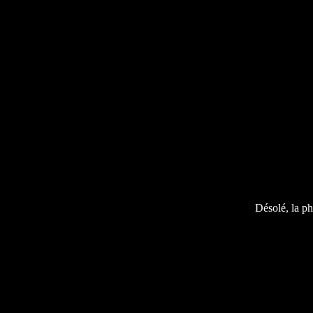
Désolé, la ph